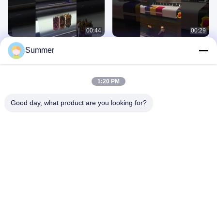
00:44
00:29
1.8m UV Hybrid Printer เครื่องพิมพ์
1ระบบพิมพ์ธง 2m
Summer
April 11, 2025
April 11, 2025
1:20 PM
Good day, what product are you looking for?
00:30
00:15
เครื่องพิมพ์กระบอก UV สําหรับกระป๋อง
เครื่องพิมพ์ธงผ้า เครื่องแสดงภาพ
เครื่องพิมพ์หมึกดิจิตอลที่มีหัวพิมพ์
เครื่องพิมพ์
ความละเอียดสูง
September 05, 2024
April 15, 2020
00:16
00:58