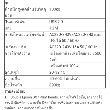
ฮูก
น้ำหนักสูงสุดสำหรับวัสดุ
100kg
ม้วน
อินเตอร์เฟซ
USB 2.0
แกะ
1.2M
กำลังไฟของเครื่องพิมพ์
AC220-240V./AC220-240 แบบ
ปรับได้ 50 / 60Hz
เครื่องระเหิด
AC220-240V
16A
50 / 60Hz
การใช้พลังงาน
เครื่องทำสีระเหิดโดยตรง 3500
วัตต์
เครื่องพิมพ์ 100w
อุณหภูมิ
20-32
° C
ความชื้น
40-60% ไม่กลั่นตัว
ชั่งน้ำหนัก
890kg
รายละเอียด:
1． Double Epson DX7 Print heads, ความเร็วที่เร็วขึ้น, อายุการใช้
งานหัวพิมพ์ที่ยาวนานขึ้น มีฟังก์ชั่นการพิมพ์แบบขนนกการแก้ไขหัว
พิมพ์และความแตกต่างนั้นง่ายขึ้น