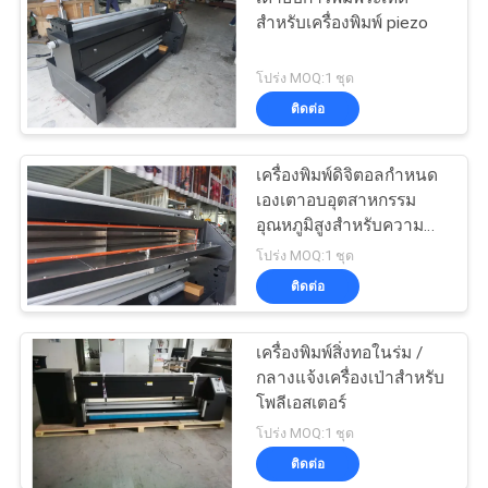
สำหรับเครื่องพิมพ์ piezo
โปร่ง MOQ:1 ชุด
ติดต่อ
เครื่องพิมพ์ดิจิตอลกำหนด
เองเตาอบอุตสาหกรรม
อุณหภูมิสูงสำหรับความ
ร้อนผ้า
โปร่ง MOQ:1 ชุด
ติดต่อ
เครื่องพิมพ์สิ่งทอในร่ม /
กลางแจ้งเครื่องเป่าสำหรับ
โพลีเอสเตอร์
โปร่ง MOQ:1 ชุด
ติดต่อ