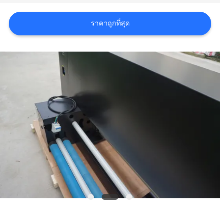
ทุก
ราคาถูกที่สุด
กรณี
COMPANY
NEWS
แผนผัง
เว็บไซต์
นโยบาย
ความ