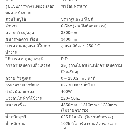
รูปแบบการทำงานของหลอด
ฟาร์อินฟราเรด
ทดลองร่างกาย
ส่วนใหญ่ใช้
ปรากฏและแก้ไขสี
อำนาจ
6.5kw (รวมถึงพัดลมกรอง)
ความกว้างสูงสุด
3300mm
ขนาดท่อความร้อน
3400mm
การควบคุมอุณหภูมิในการ
อุณหภูมิห้อง ~ 250 ° C
ทำงาน
วิธีการควบคุมอุณหภูมิ
PID
การควบคุมความตึงเครียด
3kg (ถ่วงไม่จำเป็นเพื่อควบคุมความ
ตึงเครียด)
ความเร็วสูงสุด
0 ~ 2800mm / นาที
กรองความเร็วพัดลม
0 ~ 300m³ / ชั่วโมง
กำลังพัดลมกรอง
400W
แรงดันไฟฟ้าที่ใช้งาน
220v 50hz
ขนาดเครื่อง
4350mm * 1310mm * 1230mm
(ไม่รวมตัวกรอง
น้ำหนักสุทธิ
625 กิโลกรัม (ไม่รวมตัวกรอง)
น้ำหนักรวม
1025 กิโลกรัม (รวมตัวกรองและ