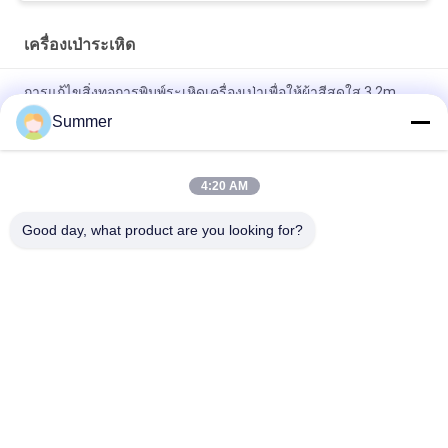
เครื่องเป่าระเหิด
การแก้ไขสิ่งทอการพิมพ์ระเหิดเครื่องเป่าเพื่อให้ผ้าสีสดใส 3.2m
Summer
เครื่องตรึงผ้าโพลีเอสเตอร์ / ฝ้าย 220v 50hz 20 - 100m / ชั่วโมง
ความเร็วในการทำงาน
4:20 AM
3.2m เครื่องเป่าระเหิดย้อม 4.5KW พลังงานอินฟราเรดกับ CE รับรอง
Good day, what product are you looking for?
หมวดหมู่ยอดนิยม
ทั้งหมด
เครื่องพิมพ์สิ่งทอ
เครื่องพิมพ์ผ้าดิจิตอล
ดิจิตอล
เครื่องพิมพ์ DTF
เครื่องพิมพ์ UV DTF