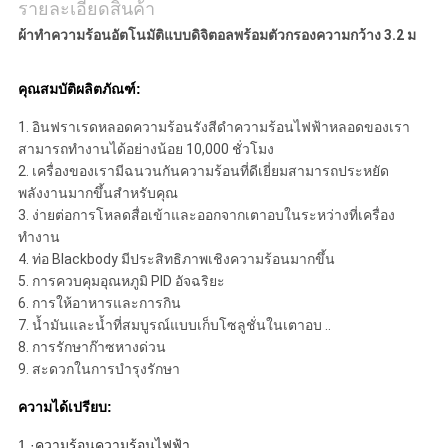
รายละเอียดสินค้า
เป็น
ผ้าทำความร้อนอัตโนมัติแบบดิจิตอลพร้อมตัวกรองความกว้าง 3.2 ม
ส่วน
คุณสมบัติผลิตภัณฑ์:
ตัว
1. อินฟราเรดหลอดความร้อนรังสีดำความร้อนไฟฟ้าหลอดของเรา
สามารถทำงานได้อย่างน้อย 10,000 ชั่วโมง
2. เครื่องของเรามีฉนวนกันความร้อนที่ดีเยี่ยมสามารถประหยัด
พลังงานมากขึ้นสำหรับคุณ
3. ง่ายต่อการโหลดสื่อเข้าและออกจากเตาอบในระหว่างที่เครื่อง
ทำงาน
4. ท่อ Blackbody มีประสิทธิภาพเชิงความร้อนมากขึ้น
5. การควบคุมอุณหภูมิ PID อัจฉริยะ
6. การให้อาหารและการกิน
7. น้ำมันและน้ำที่สมบูรณ์แบบเก็บโซลูชั่นในเตาอบ ..
8. การรักษาก๊าซหางด่วน
9. สะดวกในการบำรุงรักษา
ความได้เปรียบ:
1 ·ความร้อนความร้อนไฟฟ้า