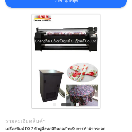
ราคาถูกที่สุด
ทุก
กรณี
COMPANY
NEWS
แผนผัง
เว็บไซต์
นโยบาย
รายละเอียดสินค้า
ความ
เครื่องพิมพ์ DX7 หัวคู่สิ่งทอดิจิตอลสำหรับการทำผ้ากระจก