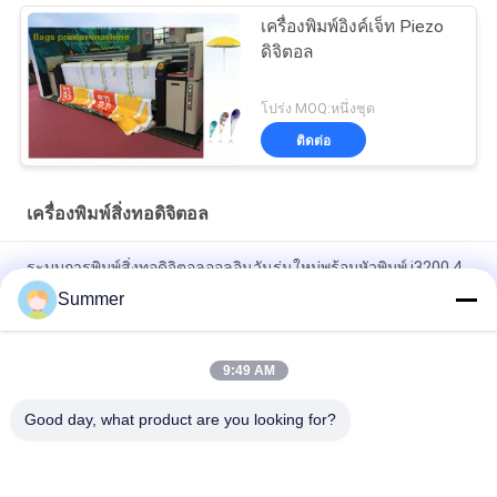
เครื่องพิมพ์อิงค์เจ็ท Piezo
ดิจิตอล
โปร่ง MOQ:หนึ่งชุด
ติดต่อ
เครื่องพิมพ์สิ่งทอดิจิตอล
ระบบการพิมพ์สิ่งทอดิจิตอลออลอินวันรุ่นใหม่พร้อมหัวพิมพ์ i3200 4
หรือ 8 ชิ้น CMYK หรือ CMYKGRBK
Summer
Shanghai SAER COLOR 4 สี หรือ 8 สี ระบบพิมพ์ผ้าดิจิตอล 3200 มม
9:49 AM
เครื่องพิมพ์ธงขนาด 3.2m
Good day, what product are you looking for?
หมวดหมู่ยอดนิยม
ทั้งหมด