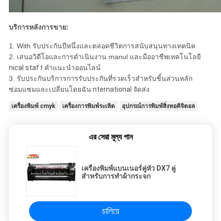
บริการหลังการขาย:
1. With รับประกันปีหนึ่งและตลอดชีวิตการสนับสนุนทางเทคนิค
2. เสนอวิดีโอและการดำเนินงาน manul และมืออาชีพเทคโนโลยี
nical staf
f คำแนะนำออนไลน์
3. รับประกันบริการการรับประกันที่รวดเร็วสำหรับชิ้นส่วนหลัก
ซ่อมแซมและเปลี่ยนโดยฉัน
nternational จัดส่ง
เครื่องพิมพ์ cmyk
เครื่องการพิมพ์ระเหิด
อุปกรณ์การพิมพ์สิ่งทอดิจิตอล
এর সেরা মূল্য পান
เครื่องพิมพ์แบนเนอร์คู่หัว DX7 คู่
สำหรับการทำผ้ากระจก
চালিয়ে