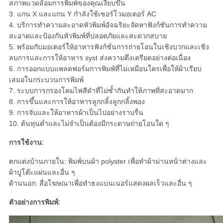
สภาพแวดล้อมการพิมพ์ของคุณเงียบขึ้น
3. แกน X และแกน Y กำลังใช้เซอร์โวมอเตอร์ AC
4. บริการทำความสะอาดหัวพิมพ์อัจฉริยะจัดหาฟังก์ชันการทำความ
สะอาดและป้องกันหัวพิมพ์ที่ปลอดภัยและสะดวกสบาย
5. พร้อมกับมอเตอร์ให้อาหารฟังก์ชั่นการถ่ายโอนในเชิงบวกและเชิง
ลบการและการให้อาหาร syst ส่งความตึงเครียดอย่างต่อเนื่อง
6. การออกแบบแพลตฟอร์มการพิมพ์ที่ไม่เหมือนใครเพื่อให้ผ้าเรียบ
เสมอในกระบวนการพิมพ์
7. ระบบการกรองโคมไฟสีดำที่ไม่ซ้ำกันทำให้ภาพที่สะอาดมาก
8. การขึ้นและการให้อาหารลูกกลิ้งลูกกลิ้งพอง
9. การจับและให้อาหารผ้าเป็นไปอย่างราบรื่น
10. ต้นทุนต่ำและไม่จำเป็นต้องมีกระดาษถ่ายโอนใด ๆ
การใช้งาน:
ตกแต่งบ้านภายใน: พิมพ์บนผ้า polyster เพื่อทำผ้าม่านหน้าต่างและ
ผ้าปูโต๊ะแผ่นและอื่น ๆ
ด้านนอก: สื่อโฆษณาเพื่อทำธงแบนเนอร์แสดงผลเร็วและอื่น ๆ
ตัวอย่างการพิมพ์: