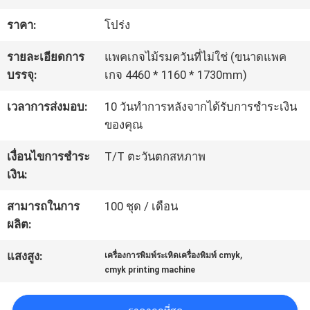
ราคา:
โปร่ง
ทัวร์
รายละเอียดการ
แพคเกจไม้รมควันที่ไม่ใช่ (ขนาดแพค
โรงงาน
บรรจุ:
เกจ 4460 * 1160 * 1730mm)
เวลาการส่งมอบ:
10 วันทำการหลังจากได้รับการชำระเงิน
ควบคุม
ของคุณ
คุณภาพ
เงื่อนไขการชำระ
T/T ตะวันตกสหภาพ
เงิน:
ติดต่อ
สามารถในการ
100 ชุด / เดือน
ผลิต:
เรา
,
แสงสูง:
เครื่องการพิมพ์ระเหิดเครื่องพิมพ์ cmyk
cmyk printing machine
ข่าว