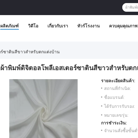
ผลิตภัณฑ์
วิดีโอ
เกี่ยวกับเรา
ทัวร์โรงงาน
ควบคุมคุณภาพ
ตอร์ซาตินสีขาวสำหรับตกแต่งบ้าน
ผ้าพิมพ์ดิจิตอลโพลีเอสเตอร์ซาตินสีขาวสำหรับตก
รายละเอียดสินค้า:
สถานที่กำเนิด:
ชื่อแบรนด์:
ได้รับการรับรอง:
หมายเลขรุ่น:
การชำระเงิน:
จำนวนสั่งซื้อขั้นต่