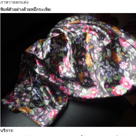
ภาพวาดตกแต่ง
พิมพ์ตัวอย่างด้วยหมึกระเหิด:
บริการ: