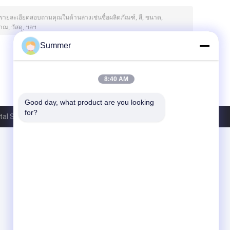
Summer
8:40 AM
Good day, what product are you looking 
for?
l Supplier Co., Ltd.. All Rights Reserved.