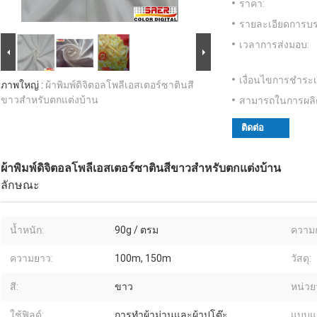
ราคา:
รายละเอียดการบร
เวลาการส่งมอบ:
เงื่อนไขการชำระเ
ภาพใหญ่ :
ผ้าพิมพ์ดิจิตอลโพลีเอสเตอร์ซาตินสี
ขาวสำหรับตกแต่งบ้าน
สามารถในการผลิ
ติดต่อ
ผ้าพิมพ์ดิจิตอลโพลีเอสเตอร์ซาตินสีขาวสำหรับตกแต่งบ้าน
ลักษณะ
น้ำหนัก:
90g / ตรม
ความก
ความยาว:
100m, 150m
วัสดุ:
สี:
ขาว
หน่วยว
ใช้ฟิลด์:
การทำผ้าม่านและผ้าปูโต๊ะ
แบบแ