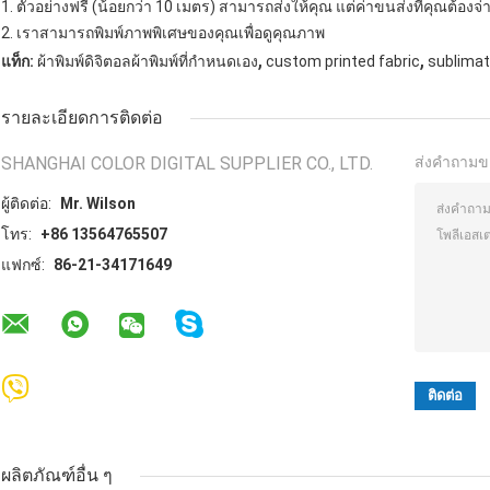
1. ตัวอย่างฟรี (น้อยกว่า 10 เมตร) สามารถส่งให้คุณ แต่ค่าขนส่งที่คุณต้องจ่
2. เราสามารถพิมพ์ภาพพิเศษของคุณเพื่อดูคุณภาพ
,
,
แท็ก:
ผ้าพิมพ์ดิจิตอลผ้าพิมพ์ที่กำหนดเอง
custom printed fabric
sublimati
รายละเอียดการติดต่อ
SHANGHAI COLOR DIGITAL SUPPLIER CO., LTD.
ส่งคำถามข
ผู้ติดต่อ:
Mr. Wilson
โทร:
+86 13564765507
แฟกซ์:
86-21-34171649
ผลิตภัณฑ์อื่น ๆ