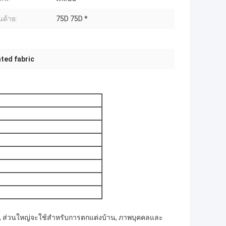
นด้าย:
75D 75D *
ted fabric
ง, ส่วนใหญ่จะใช้สำหรับการตกแต่งบ้าน, ภาพบุคคลและ