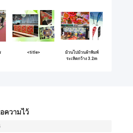
ร
<title>
ม้วนไปม้วนผ้าพิมพ์
ระเหิดกว้าง 3.2m
วน
พร้อมการรับรอง CE
ข้อความไว้