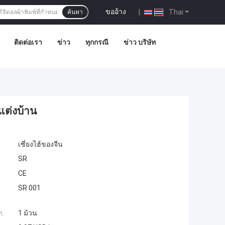
ขออ้าง
|
Thai
ค้นหา
ติดต่อเรา
ข่าว
ทุกกรณี
ข่าว บริษัท
แต่งบ้าน
เซี่ยงไฮ้ของจีน
SR
CE
SR 001
ำ:
1 ม้วน