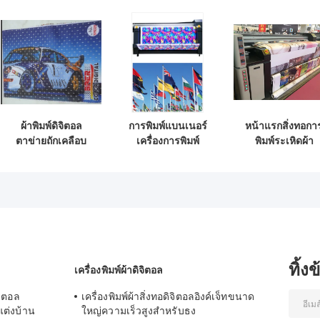
ผ้าพิมพ์ดิจิตอล
การพิมพ์แบนเนอร์
หน้าแรกสิ่งทอกา
ตาข่ายถักเคลือบ
เครื่องการพิมพ์
พิมพ์ระเหิดผ้า
ระเหิด 130G / Sqm
ดิจิตอลระเหิด
ดิจิตอลอิงค์เจ็ทม้
เครื่องม้วน
ทิ้ง
เครื่องพิมพ์ผ้าดิจิตอล
จิตอล
เครื่องพิมพ์ผ้าสิ่งทอดิจิตอลอิงค์เจ็ทขนาด
แต่งบ้าน
ใหญ่ความเร็วสูงสำหรับธง