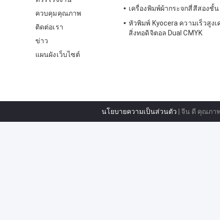
เครื่องพิมพ์ผ้ากระจกสี่สีสองชั้
ควบคุมคุณภาพ
หัวพิมพ์ Kyocera ความเร็วสูงเค
ติดต่อเรา
สิ่งทอดิจิตอล Dual CMYK
ข่าว
แผนผังเว็บไซต์
นโยบายความเป็นส่วนตัว
| จีน ดี คุณภาพ