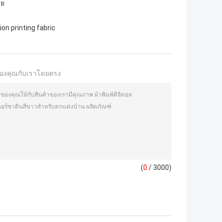
าย
on printing fabric
องคุณกับเราโดยตรง
(
0
/ 3000)