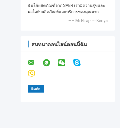
ฉันใช้ผลิตภัณฑ์จาก SAER เรามีความสุขและ
พอใจกับผลิตภัณฑ์และบริการของคุณมาก
—— Mr Niraj ---- Kenya
สนทนาออนไลน์ตอนนี้ฉัน