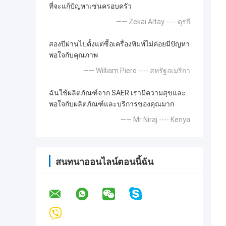
ที่จะแก้ปัญหาเช่นครอบครัว
—— Zekai Altay ---- ตุรกี
สองปีผ่านไปตั้งแต่ซื้อเครื่องพิมพ์ไม่ค่อยมีปัญหา
พอใจกับคุณภาพ
—— William Piero ---- สหรัฐอเมริกา
ฉันใช้ผลิตภัณฑ์จาก SAER เรามีความสุขและ
พอใจกับผลิตภัณฑ์และบริการของคุณมาก
—— Mr Niraj ---- Kenya
สนทนาออนไลน์ตอนนี้ฉัน