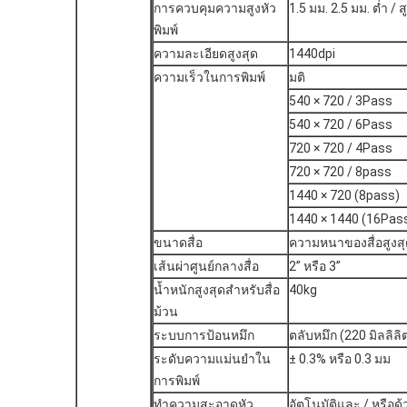
การควบคุมความสูงหัว
1.5 มม. 2.5 มม. ต่ำ / ส
พิมพ์
ความละเอียดสูงสุด
1440dpi
ความเร็วในการพิมพ์
มติ
540 × 720 / 3Pass
540 × 720 / 6Pass
720 × 720 / 4Pass
720 × 720 / 8pass
1440 × 720 (8pass)
1440 × 1440 (16Pas
ขนาดสื่อ
ความหนาของสื่อสูงสุด
เส้นผ่าศูนย์กลางสื่อ
2” หรือ 3”
น้ำหนักสูงสุดสำหรับสื่อ
40kg
ม้วน
ระบบการป้อนหมึก
ตลับหมึก (220 มิลลิลิต
ระดับความแม่นยำใน
± 0.3% หรือ 0.3 มม
การพิมพ์
ทำความสะอาดหัว
อัตโนมัติและ / หรือด