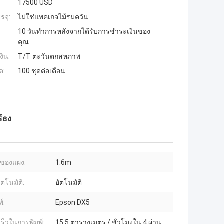
17500 USD
รจุ:
ไม่ใช่แพคเกจไม้รมควัน
10 วันทำการหลังจากได้รับการชำระเงินของ
คุณ
งิน:
T/T ตะวันตกสหภาพ
ต:
100 ชุดต่อเดือน
ร์ธง
ของแผง:
1.6m
ตโนมัติ:
อัตโนมัติ
์:
Epson DX5
ร็วในการพิมพ์:
15.5 ตารางเมตร / ชั่วโมงใน 4 ผ่าน