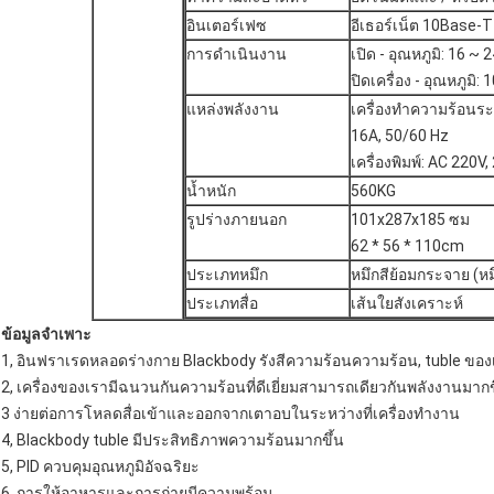
อินเตอร์เฟซ
อีเธอร์เน็ต 10Base-T
การดำเนินงาน
เปิด - อุณหภูมิ: 16 ~ 
ปิดเครื่อง - อุณหภูมิ:
แหล่งพลังงาน
เครื่องทำความร้อนระเ
16A, 50/60 Hz
เครื่องพิมพ์: AC 220V,
น้ำหนัก
560KG
รูปร่างภายนอก
101x287x185 ซม
62 * 56 * 110cm
ประเภทหมึก
หมึกสีย้อมกระจาย (หม
ประเภทสื่อ
เส้นใยสังเคราะห์
ข้อมูลจำเพาะ
1, อินฟราเรดหลอดร่างกาย Blackbody รังสีความร้อนความร้อน, tuble ของ
2, เครื่องของเรามีฉนวนกันความร้อนที่ดีเยี่ยมสามารถเดียวกันพลังงานมาก
3 ง่ายต่อการโหลดสื่อเข้าและออกจากเตาอบในระหว่างที่เครื่องทำงาน
4, Blackbody tuble มีประสิทธิภาพความร้อนมากขึ้น
5, PID ควบคุมอุณหภูมิอัจฉริยะ
6, การให้อาหารและการถ่ายมีความพร้อม