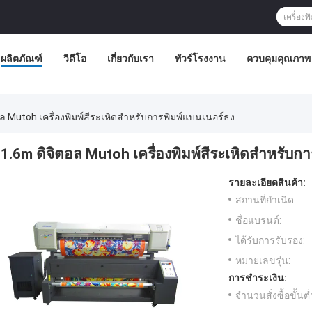
ผลิตภัณฑ์
วิดีโอ
เกี่ยวกับเรา
ทัวร์โรงงาน
ควบคุมคุณภาพ
อล Mutoh เครื่องพิมพ์สีระเหิดสำหรับการพิมพ์แบนเนอร์ธง
1.6m ดิจิตอล Mutoh เครื่องพิมพ์สีระเหิดสำหรับก
รายละเอียดสินค้า:
สถานที่กำเนิด:
ชื่อแบรนด์:
ได้รับการรับรอง:
หมายเลขรุ่น:
การชำระเงิน:
จำนวนสั่งซื้อขั้นต่