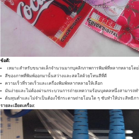
ข้อดี:
เหมาะสำหรับขนาดเล็กจำนวนมากบุคลิกภาพการพิมพ์ที่หลากหลายโดยไ
สีของภาพที่พิมพ์ออกมานั้นสว่างและสดใสด้วยโทนสีที่ดี
ความเร็วที่รวดเร็วและเครื่องพิมพ์หลากหลายให้เลือก
มันง่ายและไม่ต้องผ่านกระบวนการถ่ายเทความร้อนบุคคลหนึ่งสามารถทำง
ต้นทุนต่ำและไม่จำเป็นต้องใช้กระดาษถ่ายโอนใด ๆ ซับทำให้ประสิทธิภ
รายละเอียดเครื่อง: