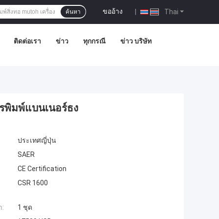
ขออ้าง
|
Thai
ค้นหา
ติดต่อเรา
ข่าว
ทุกกรณี
ข่าว บริษัท
ารพิมพ์แบนเนอร์ธง
ประเทศญี่ปุ่น
SAER
CE Certification
CSR 1600
ำ:
1 ชุด