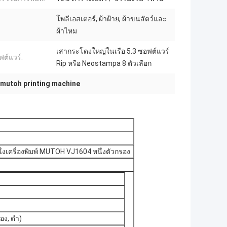
โพลีเอสเตอร์, ผ้าฝ้าย, ผ้าขนสัตว์และ
ผ้าไหม
เสากระโดงใหญ่ในเรือ 5.3 ซอฟต์แวร์
ฟต์แวร์:
Rip หรือ Neostampa 8 ตัวเลือก
mutoh printing machine
ึ่งเครื่องพิมพ์ MUTOH VJ1604 หนึ่งตัวกรอง
ือง, ดำ)