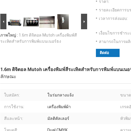
ราคา:
รายละเอียดการบร
เวลาการส่งมอบ:
เงื่อนไขการชำระเ
ภาพใหญ่ :
1.6m ดิจิตอล Mutoh เครื่องพิมพ์สี
ระเหิดสำหรับการพิมพ์แบนเนอร์ธง
สามารถในการผลิ
ติดต่อ
1.6m ดิจิตอล Mutoh เครื่องพิมพ์สีระเหิดสำหรับการพิมพ์แบนเนอ
ลักษณะ
ใบสมัคร:
ในร่มกลางแจ้ง
ขนาด
การใช้งาน:
เครื่องพิมพ์ผ้า
เกรดอั
สีและหน้า:
มัลติคัลเลอร์
หัวพิมพ
โหมดสี:
Dual CMYK
ความเ