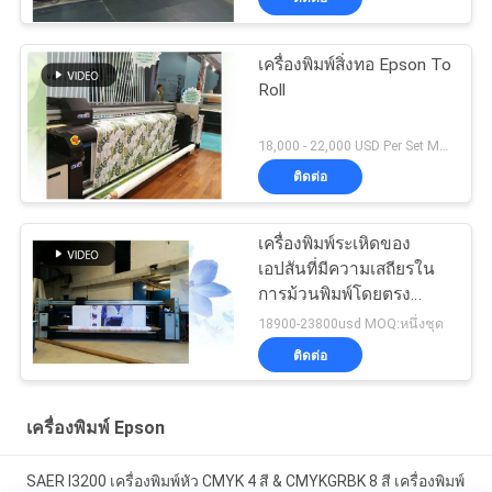
เครื่องพิมพ์สิ่งทอ Epson To
Roll
18,000 - 22,000 USD Per Set MOQ:1 ชุด
ติดต่อ
เครื่องพิมพ์ระเหิดของ
เอปสันที่มีความเสถียรใน
การม้วนพิมพ์โดยตรง
สำหรับผ้าโพลีเอสเตอร์
18900-23800usd MOQ:หนึ่งชุด
ติดต่อ
เครื่องพิมพ์ Epson
SAER I3200 เครื่องพิมพ์หัว CMYK 4 สี & CMYKGRBK 8 สี เครื่องพิมพ์