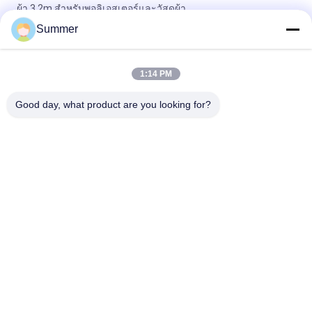
ผ้า 3.2m สําหรับพอลิเอสเตอร์และวัสดุผ้า
Summer
เครื่องพิมพ์ผ้าดิจิตอล Imprimante 2 ม. และ 3.2 ม. เครื่องพิมพ์ผ้า
สำหรับวัสดุผ้าฝ้ายและโพลีเอสเตอร์
1:14 PM
เครื่องพิมพ์ผ้าสี sublimation สายพิมพ์หมึกตรงดิจิตอล
Good day, what product are you looking for?
หมวดหมู่ยอดนิยม
ทั้งหมด
เครื่องพิมพ์สิ่งทอ
เครื่องพิมพ์ผ้าดิจิตอล
ดิจิตอล
เครื่องพิมพ์ DTF
เครื่องพิมพ์ UV DTF
เครื่องพิมพ์ยูวี
เครื่องปฏิทินสิ่งทอ
เครื่องพิมพ์ตัวทำ
เครื่องพิมพ์ธง
ละลาย ECO