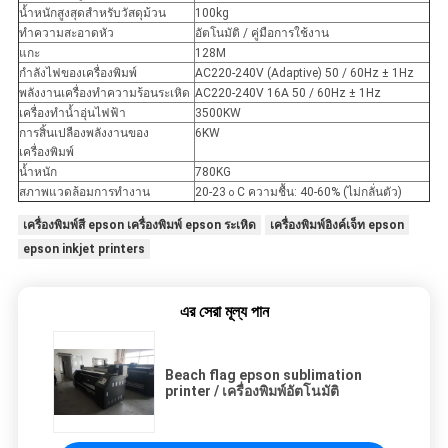
น้ำหนักสูงสุดสำหรับวัสดุม้วน
100kg
ทำความสะอาดหัว
อัตโนมัติ / คู่มือการใช้งาน
แกะ
128M
กำลังไฟของเครื่องพิมพ์
AC220-240V (Adaptive) 50 / 60Hz ± 1Hz
พลังงานเครื่องทำความร้อนระเหิด
AC220-240V 16A 50 / 60Hz ± 1Hz
เครื่องทำน้ำอุ่นไฟฟ้า
3500KW
การสิ้นเปลืองพลังงานของ
6KW
เครื่องพิมพ์
น้ำหนัก
780KG
สภาพแวดล้อมการทำงาน
20-23
C ความชื้น: 40-60% (ไม่กลั่นตัว)
o
เครื่องพิมพ์สี epson เครื่องพิมพ์ epson ระเหิด
เครื่องพิมพ์อิงค์เจ็ท epson
epson inkjet printers
এর সেরা মূল্য পান
Beach flag epson sublimation
printer / เครื่องพิมพ์อัตโนมัติ