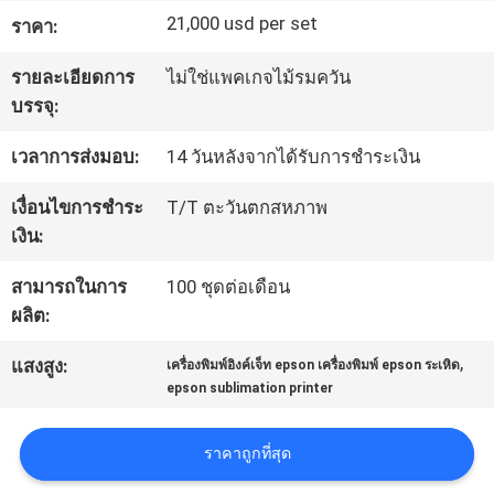
21,000 usd per set
ราคา:
ทัวร์
รายละเอียดการ
ไม่ใช่แพคเกจไม้รมควัน
บรรจุ:
โรงงาน
เวลาการส่งมอบ:
14 วันหลังจากได้รับการชำระเงิน
ควบคุม
เงื่อนไขการชำระ
T/T ตะวันตกสหภาพ
เงิน:
คุณภาพ
สามารถในการ
100 ชุดต่อเดือน
ผลิต:
ติดต่อ
,
แสงสูง:
เครื่องพิมพ์อิงค์เจ็ท epson เครื่องพิมพ์ epson ระเหิด
เรา
epson sublimation printer
ราคาถูกที่สุด
ข่าว