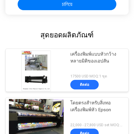
চালিয়ে
สุดยอดผลิตภัณฑ์
เครื่องพิมพ์แบบหัวกว้าง
หลายมิติของเอปสัน
17500 USD MOQ:1 ชุด
ติดต่อ
โดยตรงสำหรับสิ่งทอ
เครื่องพิมพ์หัว Epson
22,000 - 27,800 USD set MOQ:1 ชุด
ติดต่อ