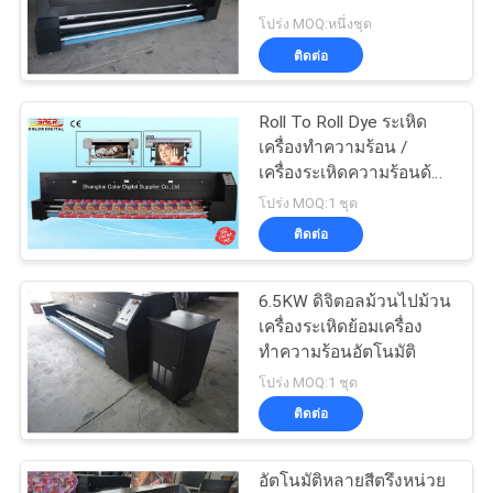
โปร่ง MOQ:หนึ่งชุด
ทุก
ติดต่อ
กรณี
Roll To Roll Dye ระเหิด
เครื่องทำความร้อน /
เครื่องระเหิดความร้อนด้วย
COMPANY
เครื่องพิมพ์ Piezo
โปร่ง MOQ:1 ชุด
NEWS
ติดต่อ
แผนผัง
6.5KW ดิจิตอลม้วนไปม้วน
เครื่องระเหิดย้อมเครื่อง
เว็บไซต์
ทำความร้อนอัตโนมัติ
โปร่ง MOQ:1 ชุด
ติดต่อ
นโยบาย
ความ
อัตโนมัติหลายสีตรึงหน่วย