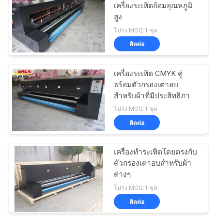
เครื่องระเหิดย้อมอุณหภูมิ
เป็น
สูง
โปร่ง MOQ:1 ชุด
ส่วน
ติดต่อ
ตัว
เครื่องระเหิด CMYK คู่
พร้อมตัวกรองเตาอบ
สำหรับผ้าที่มีประสิทธิภาพ
ความร้อนสูง
โปร่ง MOQ:1 ชุด
ติดต่อ
เครื่องทำระเหิดโดยตรงกับ
ตัวกรองเตาอบสำหรับผ้า
ต่างๆ
โปร่ง MOQ:1 ชุด
ติดต่อ